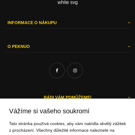
INFORMACE O NÁKUPU
O PEKNUO
RÁDI VÁM POMŮŽEME!
Vážíme si vašeho soukromí
Tato stránka používá cookies, aby vám nabídla skvělý zážitek
Michal a Zuzka
z procházení. Všechny důležité informace naleznete na