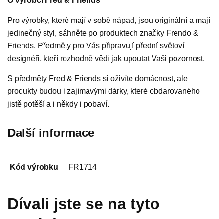
O výrobci Fred & Friends
Pro výrobky, které mají v sobě nápad, jsou originální a mají
jedinečný styl, sáhněte po produktech značky Frendo &
Friends. Předměty pro Vás připravují přední světoví
designéři, kteří rozhodně vědí jak upoutat Vaši pozornost.
S předměty Fred & Friends si oživíte domácnost, ale
produkty budou i zajímavými dárky, které obdarovaného
jistě potěší a i někdy i pobaví.
Další informace
Kód výrobku
FR1714
Dívali jste se na tyto