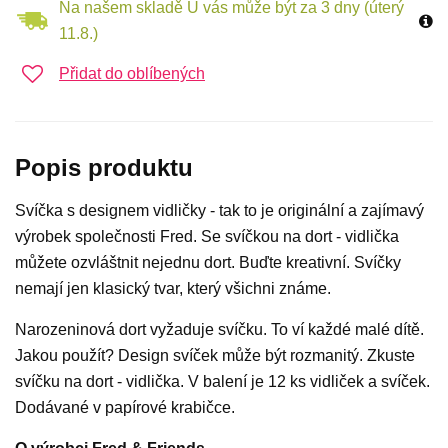
Na našem skladě U vás může být za 3 dny (úterý
11.8.)
Přidat do oblíbených
Popis produktu
Svíčka s designem vidličky - tak to je originální a zajímavý
výrobek společnosti Fred. Se svíčkou na dort - vidlička
můžete ozvláštnit nejednu dort. Buďte kreativní. Svíčky
nemají jen klasický tvar, který všichni známe.
Narozeninová dort vyžaduje svíčku. To ví každé malé dítě.
Jakou použít? Design svíček může být rozmanitý. Zkuste
svíčku na dort - vidlička. V balení je 12 ks vidliček a svíček.
Dodávané v papírové krabičce.