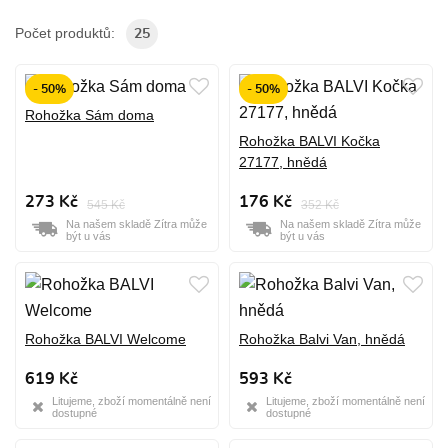
Počet produktů:
25
- 50%
- 50%
Rohožka Sám doma
Rohožka BALVI Kočka
27177, hnědá
273 Kč
176 Kč
545 Kč
352 Kč
Na našem skladě Zítra může
Na našem skladě Zítra může
být u vás
být u vás
Rohožka BALVI Welcome
Rohožka Balvi Van, hnědá
619 Kč
593 Kč
Litujeme, zboží momentálně není
Litujeme, zboží momentálně není
dostupné
dostupné