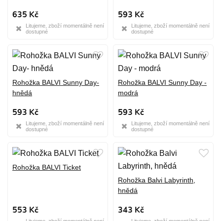
635 Kč
593 Kč
Litujeme, zboží momentálně není
Litujeme, zboží momentálně není
dostupné
dostupné
Rohožka BALVI Sunny Day-
Rohožka BALVI Sunny Day -
hnědá
modrá
593 Kč
593 Kč
Litujeme, zboží momentálně není
Litujeme, zboží momentálně není
dostupné
dostupné
Rohožka BALVI Ticket
Rohožka Balvi Labyrinth,
hnědá
553 Kč
343 Kč
Litujeme, zboží momentálně není
Litujeme, zboží momentálně není