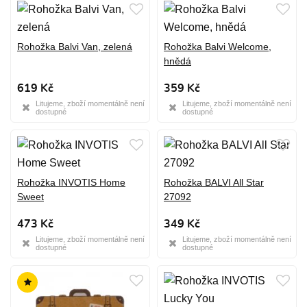
Rohožka Balvi Van, zelená
Rohožka Balvi Welcome,
hnědá
619 Kč
359 Kč
Litujeme, zboží momentálně není
Litujeme, zboží momentálně není
dostupné
dostupné
Rohožka INVOTIS Home
Rohožka BALVI All Star
Sweet
27092
473 Kč
349 Kč
Litujeme, zboží momentálně není
Litujeme, zboží momentálně není
dostupné
dostupné