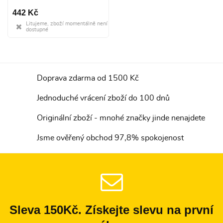
442 Kč
Litujeme, zboží momentálně není
dostupné
Doprava zdarma od 1500 Kč
Jednoduché vrácení zboží do 100 dnů
Originální zboží - mnohé značky jinde nenajdete
Jsme ověřený obchod 97,8% spokojenost
Sleva 150Kč. Získejte slevu na první