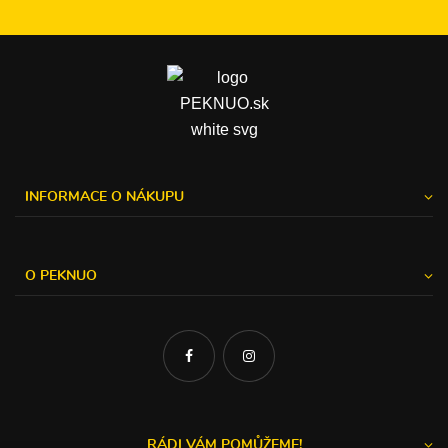
INFORMACE O NÁKUPU
O PEKNUO
RÁDI VÁM POMŮŽEME!