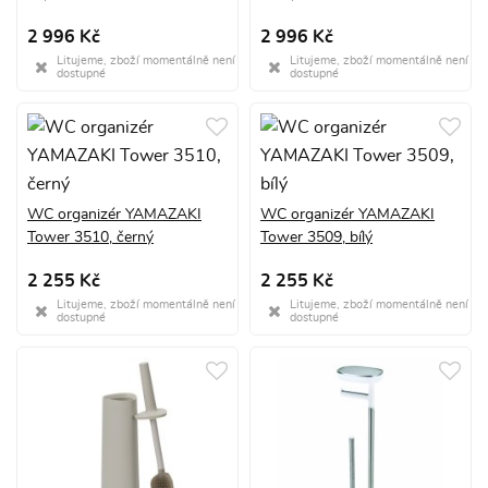
2 996 Kč
2 996 Kč
Litujeme, zboží momentálně není
Litujeme, zboží momentálně není
dostupné
dostupné
WC organizér YAMAZAKI
WC organizér YAMAZAKI
Tower 3510, černý
Tower 3509, bílý
2 255 Kč
2 255 Kč
Litujeme, zboží momentálně není
Litujeme, zboží momentálně není
dostupné
dostupné