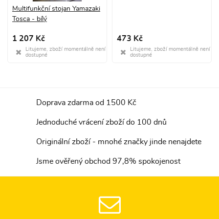
Multifunkční stojan Yamazaki
Tosca - bílý
1 207 Kč
473 Kč
Litujeme, zboží momentálně není
Litujeme, zboží momentálně není
dostupné
dostupné
Doprava zdarma od 1500 Kč
Jednoduché vrácení zboží do 100 dnů
Originální zboží - mnohé značky jinde nenajdete
Jsme ověřený obchod 97,8% spokojenost