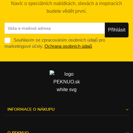
Navíc o speciálních nabídkách, slevách a inspiracích
budete vědět první.
Souhlasím se zpracováním osobních údajů pro
marketingové účely.
Ochrana osobních údajů
INFORMACE O NÁKUPU
O PEKNUO