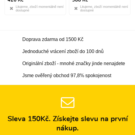
Litujeme, zboží momentálně není
Litujeme, zboží momentálně není
dostupné
dostupné
Doprava zdarma od 1500 Kč
Jednoduché vrácení zboží do 100 dnů
Originální zboží - mnohé značky jinde nenajdete
Jsme ověřený obchod 97,8% spokojenost
Sleva 150Kč. Získejte slevu na první
nákup.