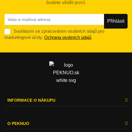
budete vědět první.
Souhlasím se zpracováním osobních údajů pro
marketingové účely.
Ochrana osobních údajů
INFORMACE O NÁKUPU
O PEKNUO