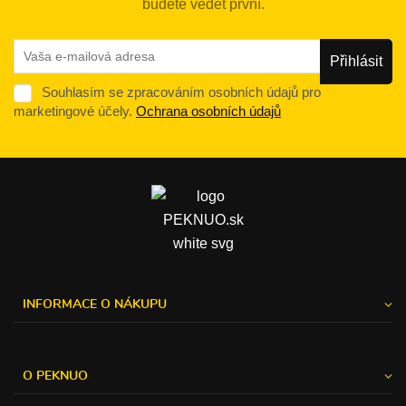
budete vědět první.
Souhlasím se zpracováním osobních údajů pro
marketingové účely.
Ochrana osobních údajů
INFORMACE O NÁKUPU
O PEKNUO