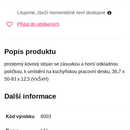
Litujeme, zboží momentálně není dostupné
Přidat do oblíbených
Popis produktu
prostorný kovový stojan se zásuvkou a horní odkladnou
poličkou, k umístění na kuchyňskou pracovní desku, 36,7 x
50-93 x 12,5 (VxŠxH)
Další informace
Kód výrobku
6003