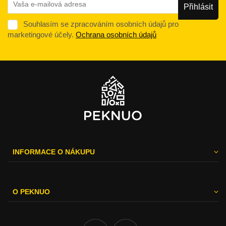
Souhlasím se zpracováním osobních údajů pro
marketingové účely.
Ochrana osobních údajů
INFORMACE O NÁKUPU
O PEKNUO