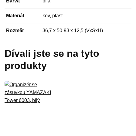
Barva
bílá
Materiál
kov, plast
Rozměr
36,7 x 50-93 x 12,5 (VxŠxH)
Dívali jste se na tyto
produkty